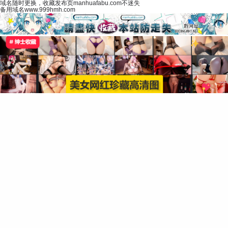
域名随时更换，收藏发布页manhuafabu.com不迷失
备用域名www.999hmh.com