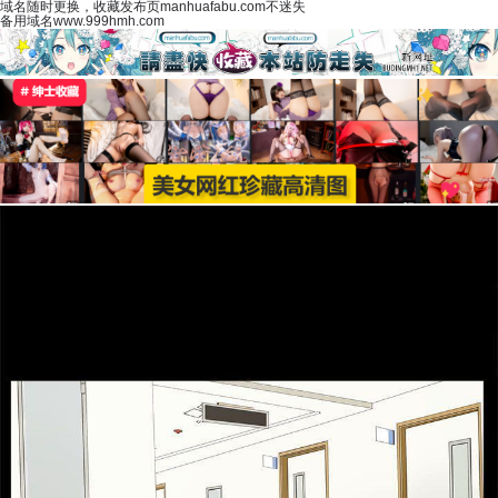
域名随时更换，收藏发布页manhuafabu.com不迷失
备用域名www.999hmh.com