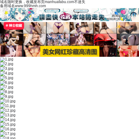
域名随时更换，收藏发布页manhuafabu.com不迷失
备用域名www.999hmh.com