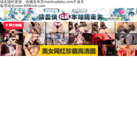
域名随时更换，收藏发布页manhuafabu.com不迷失
备用域名www.999hmh.com