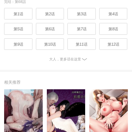
完结：第68話
第1话
第2话
第3话
第4话
第5话
第6话
第7话
第8话
第9话
第10话
第11话
第12话
大人，更多话在这里
相关推荐