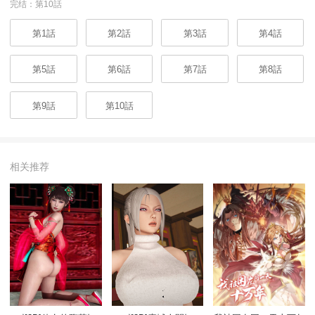
完结：第10話
第1話
第2話
第3話
第4話
第5話
第6話
第7話
第8話
第9話
第10話
相关推荐